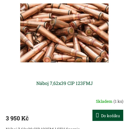
Náboj 7,62x39 CIP 123FMJ
Skladem
(1 ks)
Do košíku
3 950 Kč