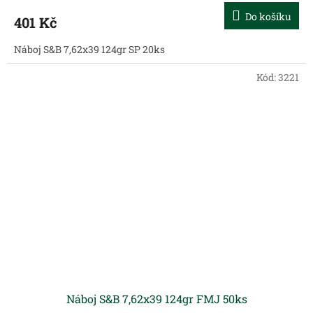
Do košíku
401 Kč
Náboj S&B 7,62x39 124gr SP 20ks
Kód:
3221
Náboj S&B 7,62x39 124gr FMJ 50ks