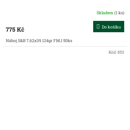
Skladem
(1 ks)
Do košíku
775 Kč
Náboj S&B 7,62x39 124gr FMJ 50ks
Kód:
853