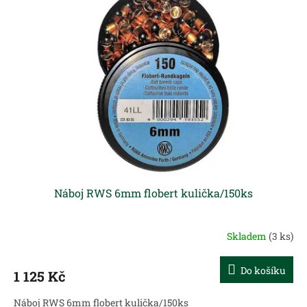
Náboj RWS 6mm flobert kulička/150ks
Skladem
(3 ks)
Do košíku
1 125 Kč
Náboj RWS 6mm flobert kulička/150ks