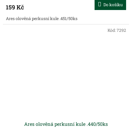
Do košíku
159 Kč
Ares olověná perkusní kule .451/50ks
Kód:
7292
Ares olověná perkusní kule .440/50ks