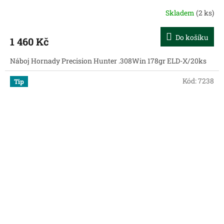
Skladem
(2 ks)
Do košíku
1 460 Kč
Náboj Hornady Precision Hunter .308Win 178gr ELD-X/20ks
Kód:
7238
Tip