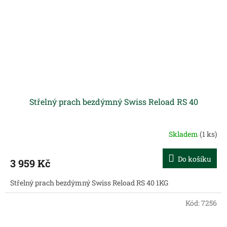
Střelný prach bezdýmný Swiss Reload RS 40
Skladem
(1 ks)
Do košíku
3 959 Kč
Střelný prach bezdýmný Swiss Reload RS 40 1KG
Kód:
7256