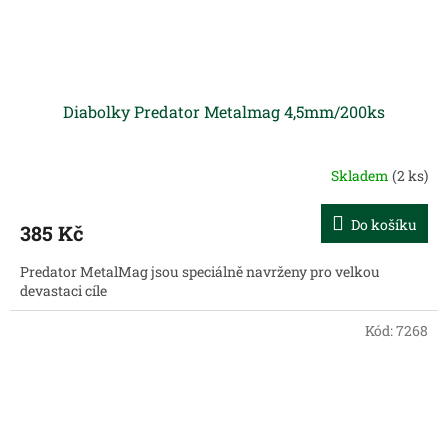
Diabolky Predator Metalmag 4,5mm/200ks
Skladem
(2 ks)
Do košíku
385 Kč
Predator MetalMag jsou speciálně navrženy pro velkou
devastaci cíle
Kód:
7268