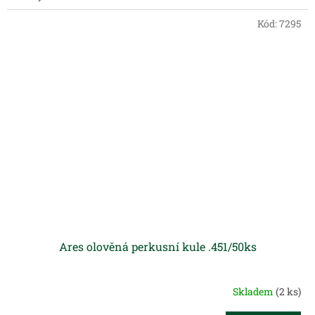
Kód:
7295
Ares olověná perkusní kule .451/50ks
Skladem
(2 ks)