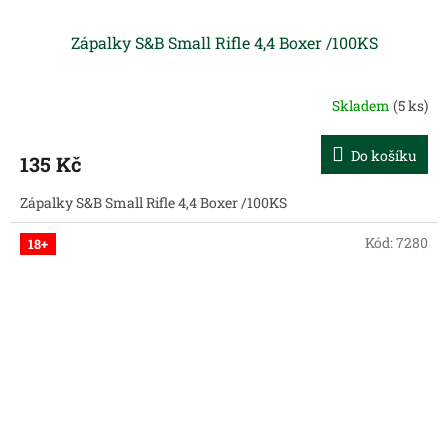
Zápalky S&B Small Rifle 4,4 Boxer /100KS
Skladem
(5 ks)
Do košíku
135 Kč
Zápalky S&B Small Rifle 4,4 Boxer /100KS
Kód:
7280
18+