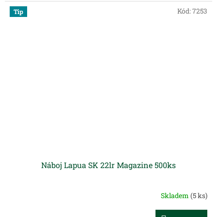
Kód:
7253
Tip
Náboj Lapua SK 22lr Magazine 500ks
Skladem
(5 ks)