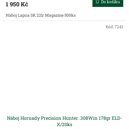
Do košíku
1 950 Kč
Náboj Lapua SK 22lr Magazine 500ks
Kód:
7241
Náboj Hornady Precision Hunter .308Win 178gr ELD-
X/20ks