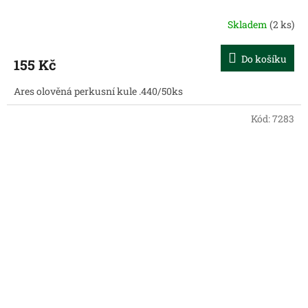
Skladem
(2 ks)
Do košíku
155 Kč
Ares olověná perkusní kule .440/50ks
Kód:
7283