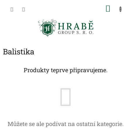
Přejít
NÁKU
na
obsah
KOŠÍK
Balistika
Produkty teprve připravujeme.
Můžete se ale podívat na ostatní kategorie.