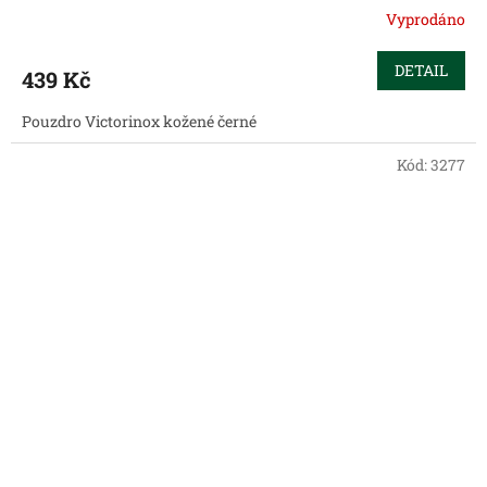
Vyprodáno
DETAIL
439 Kč
Pouzdro Victorinox kožené černé
Kód:
3277