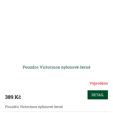
Pouzdro Victorinox nylonové černé
Vyprodáno
DETAIL
389 Kč
Pouzdro Victorinox nylonové černé