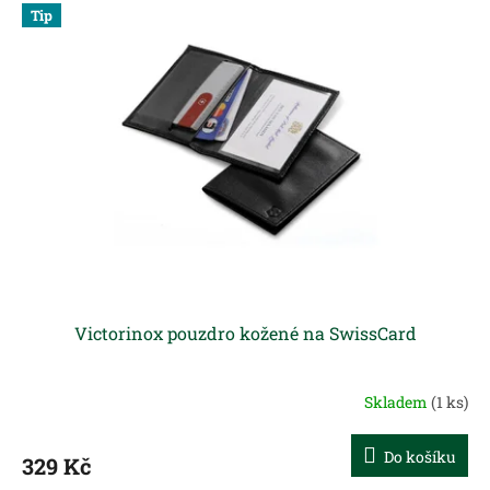
Tip
Victorinox pouzdro kožené na SwissCard
Skladem
(1 ks)
Do košíku
329 Kč