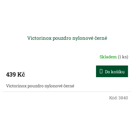
Victorinox pouzdro nylonové černé
Skladem
(1 ks)
Do košíku
439 Kč
Victorinox pouzdro nylonové černé
Kód:
3840