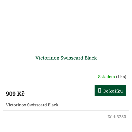
Victorinox Swisscard Black
Skladem
(1 ks)
Do košíku
909 Kč
Victorinox Swisscard Black
Kód:
3280