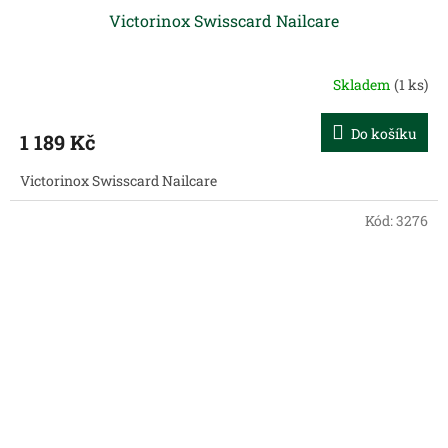
Victorinox Swisscard Nailcare
Skladem
(1 ks)
Do košíku
1 189 Kč
Victorinox Swisscard Nailcare
Kód:
3276