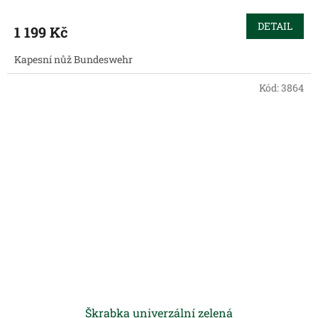
DETAIL
1 199 Kč
Kapesní nůž Bundeswehr
Kód:
3864
Škrabka univerzální zelená