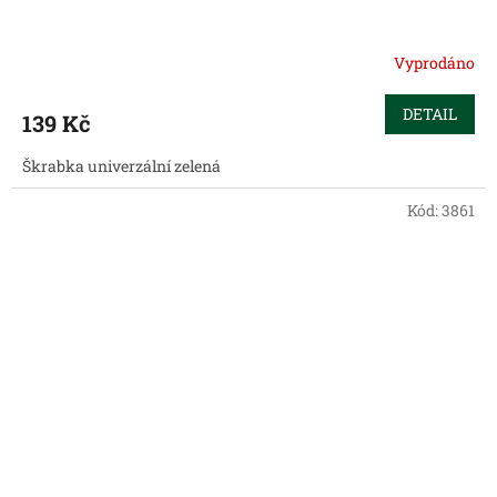
Vyprodáno
DETAIL
139 Kč
Škrabka univerzální zelená
Kód:
3861