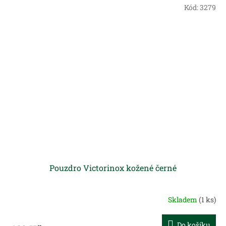
Kód:
3279
Pouzdro Victorinox kožené černé
Skladem
(1 ks)
Do košíku