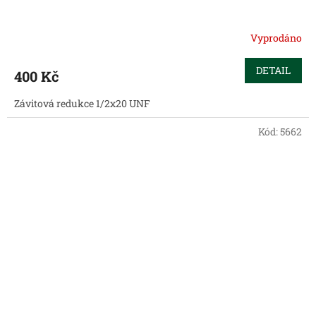
Vyprodáno
DETAIL
400 Kč
Závitová redukce 1/2x20 UNF
Kód:
5662