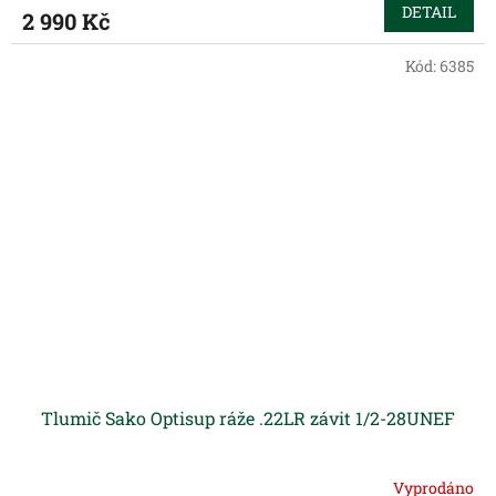
DETAIL
2 990 Kč
Kód:
6385
Tlumič Sako Optisup ráže .22LR závit 1/2-28UNEF
Vyprodáno