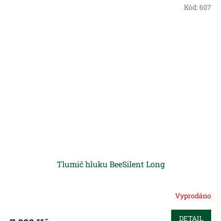
Kód:
607
Tlumič hluku BeeSilent Long
Vyprodáno
DETAIL