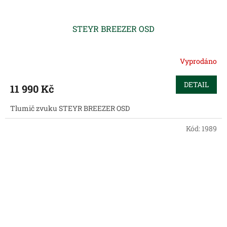
STEYR BREEZER OSD
Vyprodáno
DETAIL
11 990 Kč
Tlumič zvuku STEYR BREEZER OSD
Kód:
1989