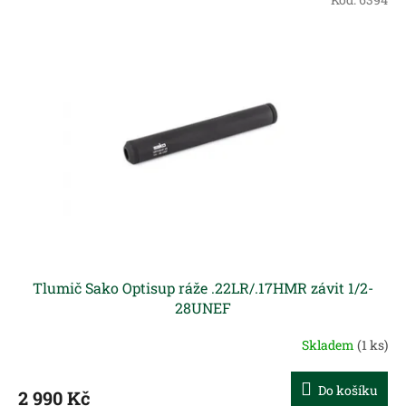
Tlumič Sako Optisup ráže .22LR/.17HMR závit 1/2-
28UNEF
Skladem
(1 ks)
Do košíku
2 990 Kč