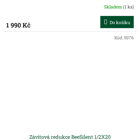
Skladem
(1 ks)
Do košíku
1 990 Kč
Kód:
5976
Závitová redukce BeeSilent 1/2X20