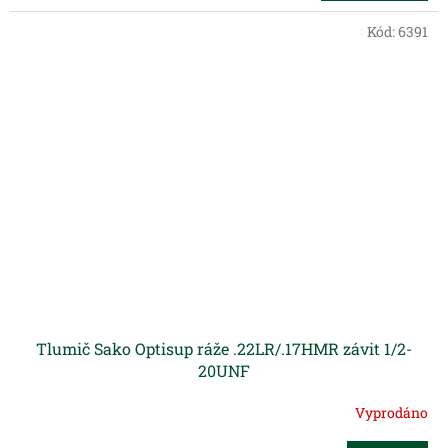
Kód:
6391
Tlumič Sako Optisup ráže .22LR/.17HMR závit 1/2-
20UNF
Vyprodáno