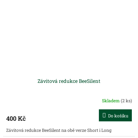
Závitová redukce BeeSilent
Skladem
(2 ks)
Do košíku
400 Kč
Závitová redukce BeeSilent na obě verze Short i Long