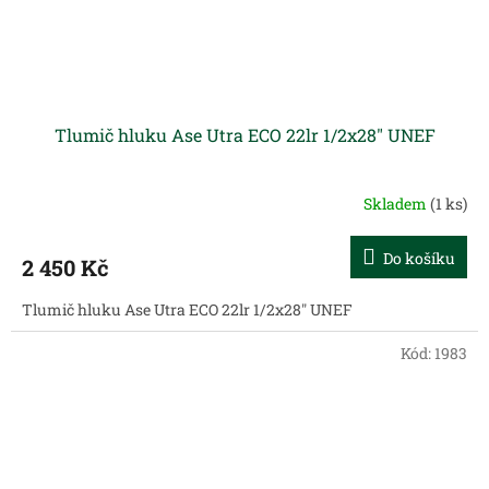
Tlumič hluku Ase Utra ECO 22lr 1/2x28" UNEF
Skladem
(1 ks)
Do košíku
2 450 Kč
Tlumič hluku Ase Utra ECO 22lr 1/2x28" UNEF
Kód:
1983