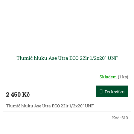
Tlumič hluku Ase Utra ECO 22lr 1/2x20" UNF
Skladem
(1 ks)
Do košíku
2 450 Kč
Tlumič hluku Ase Utra ECO 22lr 1/2x20" UNF
Kód:
610