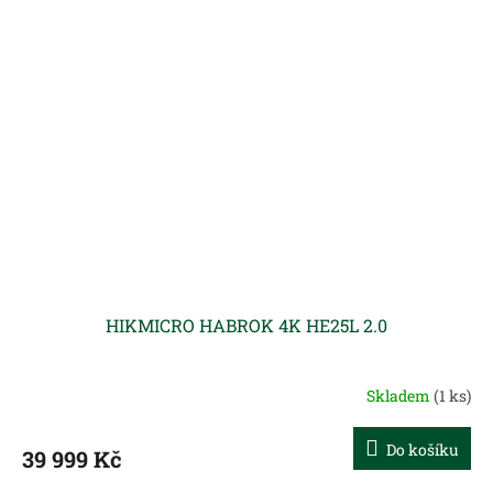
HIKMICRO HABROK 4K HE25L 2.0
Skladem
(1 ks)
Do košíku
39 999 Kč