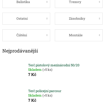
Balistika
Trezory
Ostatní
Zásobníky
Čištění
Montáže
Nejprodávanější
Terč pistolový mezinárodní 50/20
Skladem
(>5 ks)
7 Kč
Terč policejní parcour
Skladem
(>5 ks)
7 Kč