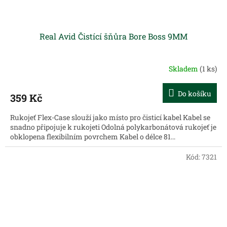
Real Avid Čistící šňůra Bore Boss 9MM
Skladem
(1 ks)
Do košíku
359 Kč
Rukojeť Flex-Case slouží jako místo pro čisticí kabel Kabel se
snadno připojuje k rukojeti Odolná polykarbonátová rukojeť je
obklopena flexibilním povrchem Kabel o délce 81...
Kód:
7321