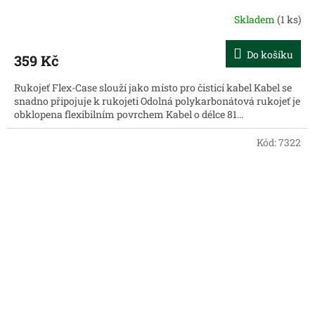
Skladem
(1 ks)
Do košíku
359 Kč
Rukojeť Flex-Case slouží jako místo pro čisticí kabel Kabel se
snadno připojuje k rukojeti Odolná polykarbonátová rukojeť je
obklopena flexibilním povrchem Kabel o délce 81...
Kód:
7322