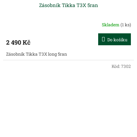
Zásobník Tikka T3X 5ran
Skladem
(1 ks)
Do košíku
2 490 Kč
Zásobník Tikka T3X long 5ran
Kód:
7302