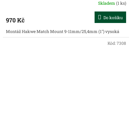
Skladem
(1 ks)
Do košíku
970 Kč
Montáž Hakwe Match Mount 9-11mm/25,4mm (1") vysoká
Kód:
7308