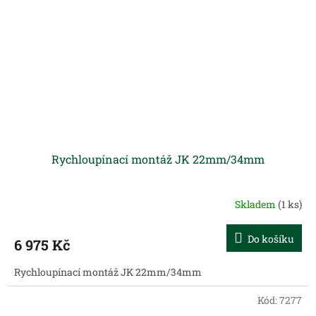
Rychloupínací montáž JK 22mm/34mm
Skladem
(1 ks)
Do košíku
6 975 Kč
Rychloupínací montáž JK 22mm/34mm
Kód:
7277