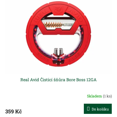
Real Avid Čistící šňůra Bore Boss 12GA
Skladem
(1 ks)
Do košíku
359 Kč