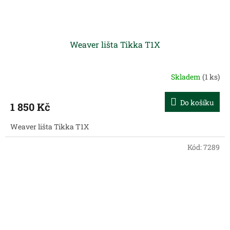
Weaver lišta Tikka T1X
Skladem
(1 ks)
Do košíku
1 850 Kč
Weaver lišta Tikka T1X
Kód:
7289