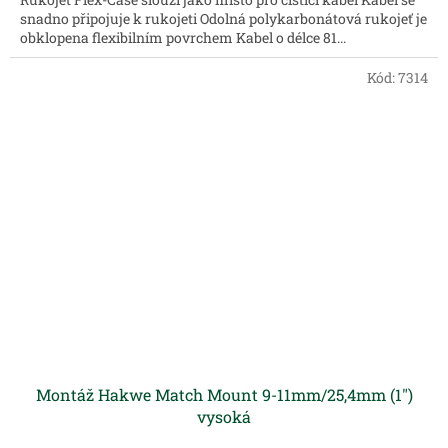
snadno připojuje k rukojeti Odolná polykarbonátová rukojeť je
obklopena flexibilním povrchem Kabel o délce 81...
Kód:
7314
Montáž Hakwe Match Mount 9-11mm/25,4mm (1")
vysoká