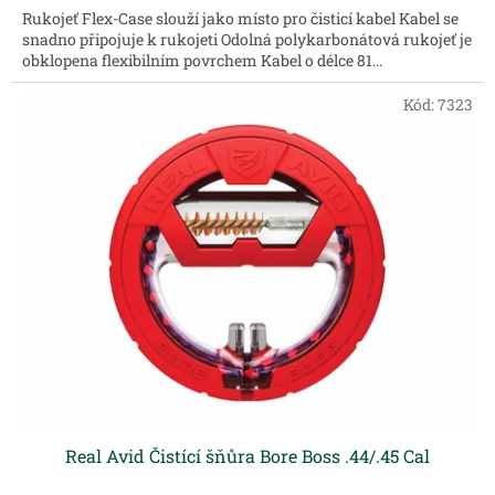
Rukojeť Flex-Case slouží jako místo pro čisticí kabel Kabel se
snadno připojuje k rukojeti Odolná polykarbonátová rukojeť je
obklopena flexibilním povrchem Kabel o délce 81...
Kód:
7323
Real Avid Čistící šňůra Bore Boss .44/.45 Cal