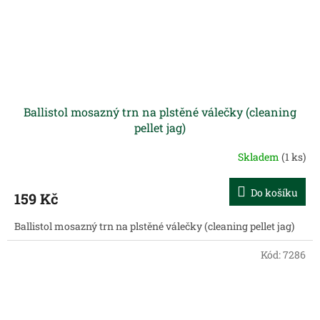
Ballistol mosazný trn na plstěné válečky (cleaning
pellet jag)
Skladem
(1 ks)
Do košíku
159 Kč
Ballistol mosazný trn na plstěné válečky (cleaning pellet jag)
Kód:
7286