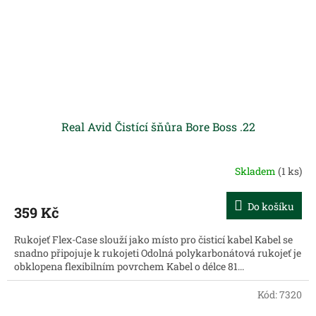
Real Avid Čistící šňůra Bore Boss .22
Skladem
(1 ks)
Do košíku
359 Kč
Rukojeť Flex-Case slouží jako místo pro čisticí kabel Kabel se
snadno připojuje k rukojeti Odolná polykarbonátová rukojeť je
obklopena flexibilním povrchem Kabel o délce 81...
Kód:
7320