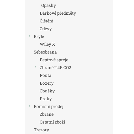
Opasky
Dárkové předměty
Čištění
Oděvy
Brýle
Wiley X
Sebeobrana
Pepřové spreje
Zbraně T4E CO2
Pouta
Boxery
Obušky
Praky
Komisní prodej
Zbraně
Ostatní zboží
Trezory