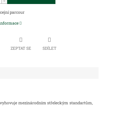
icejní parcour
 informace
ZEPTAT SE
SDÍLET
 vyhovuje mezinárodním střeleckým standartům,