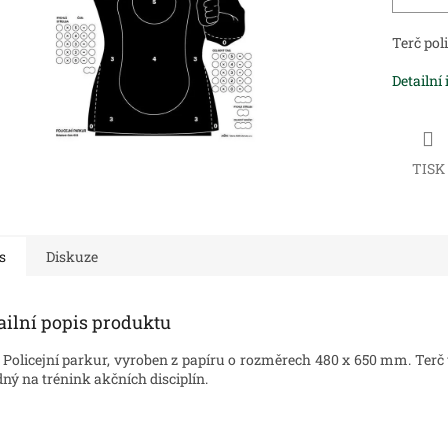
Terč pol
Detailní
TISK
s
Diskuze
ailní popis produktu
 Policejní parkur, vyroben z papíru o rozměrech 480 x 650 mm.
Terč
ný na trénink akčních disciplín.