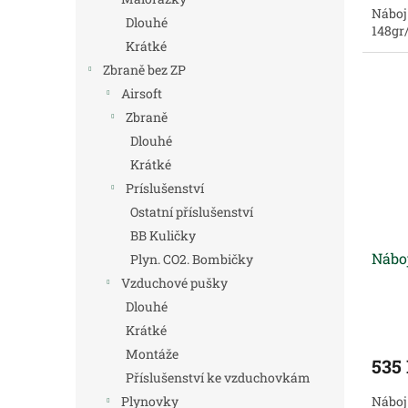
Náboj
Dlouhé
148gr
Krátké
Zbraně bez ZP
Airsoft
Zbraně
Dlouhé
Krátké
Príslušenství
Ostatní příslušenství
BB Kuličky
Náboj
Plyn. CO2. Bombičky
Vzduchové pušky
Dlouhé
Krátké
Montáže
535
Příslušenství ke vzduchovkám
Plynovky
Náboj