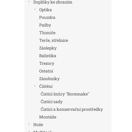
Doplňky ke zbraním
Optika
Pouzdra
Pažby
Tlumiče
Terče, střelnice
Záslepky
Balistika
Trezory
Ostatní
Zásobníky
Čištění
Čistící šnůry "Boresnake"
Čistící sady
Čistící a konzervační prostředky
Montáže
Nože