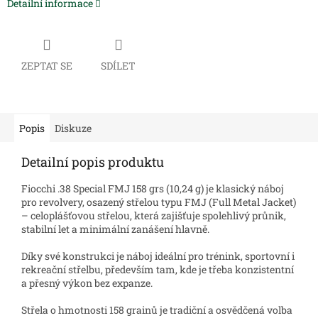
Detailní informace
ZEPTAT SE
SDÍLET
Popis
Diskuze
Detailní popis produktu
Fiocchi .38 Special FMJ 158 grs (10,24 g) je klasický náboj
pro revolvery, osazený střelou typu FMJ (Full Metal Jacket)
– celoplášťovou střelou, která zajišťuje spolehlivý průnik,
stabilní let a minimální zanášení hlavně.
Díky své konstrukci je náboj ideální pro trénink, sportovní i
rekreační střelbu, především tam, kde je třeba konzistentní
a přesný výkon bez expanze.
Střela o hmotnosti 158 grainů je tradiční a osvědčená volba