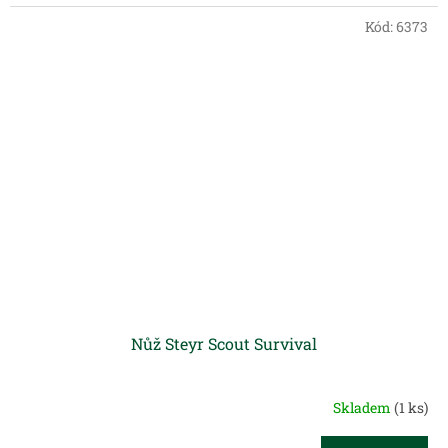
Kód:
6373
Nůž Steyr Scout Survival
Skladem
(1 ks)