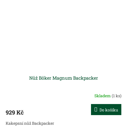
Nůž Böker Magnum Backpacker
Skladem
(1 ks)
Do košíku
929 Kč
Kakepsní nůž Backpacker