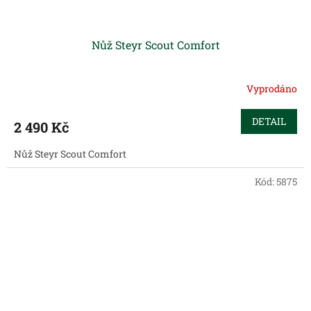
Nůž Steyr Scout Comfort
Vyprodáno
DETAIL
2 490 Kč
Nůž Steyr Scout Comfort
Kód:
5875