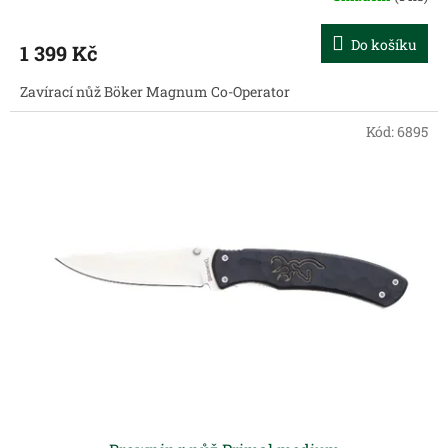
Do košíku
1 399 Kč
Zavírací nůž Böker Magnum Co-Operator
Kód:
6895