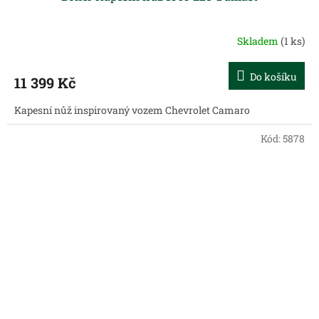
Skladem
(1 ks)
Do košíku
11 399 Kč
Kapesní nůž inspirovaný vozem Chevrolet Camaro
Kód:
5878