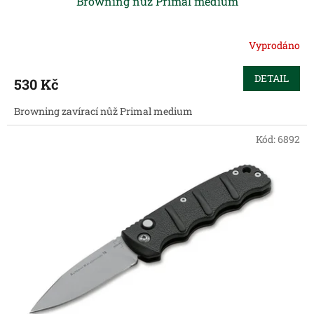
Browning nůž Primal medium
Vyprodáno
DETAIL
530 Kč
Browning zavírací nůž Primal medium
Kód:
6892