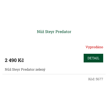
Nůž Steyr Predator
Vyprodáno
DETAIL
2 490 Kč
Nůž Steyr Predator zelený
Kód:
5677