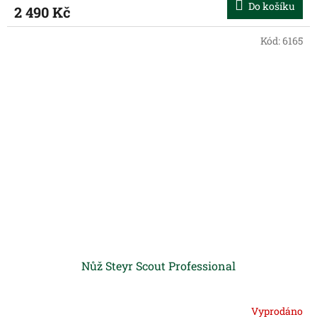
Do košíku
2 490 Kč
Kód:
6165
Nůž Steyr Scout Professional
Vyprodáno