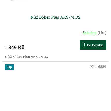
Nůž Böker Plus AKS-74 D2
Skladem
(1 ks)
Do košíku
1 849 Kč
Nůž Böker Plus AKS-74 D2
Kód:
6889
Tip