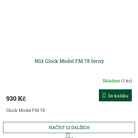
Nůž Glock Model FM 78 černý
Skladem
(1 ks)
Do košíku
930 Kč
Glock Model FM 78
NAČÍST 12 DALŠÍCH
S