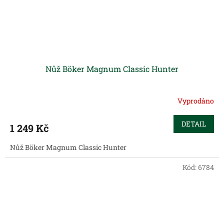
Nůž Böker Magnum Classic Hunter
Vyprodáno
DETAIL
1 249 Kč
Nůž Böker Magnum Classic Hunter
Kód:
6784