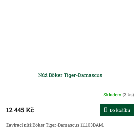
Nůž Böker Tiger-Damascus
Skladem
(3 ks)
12 445 Kč
Do košíku
Zavírací nůž Böker Tiger-Damascus 111103DAM.