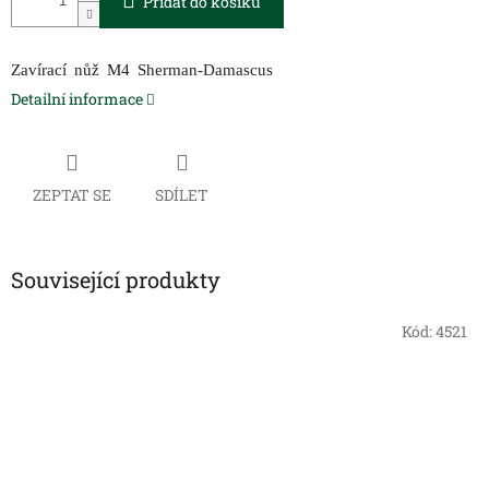
Přidat do košíku
Zavírací nůž M4 Sherman-Damascus
Detailní informace
ZEPTAT SE
SDÍLET
Související produkty
Kód:
4521