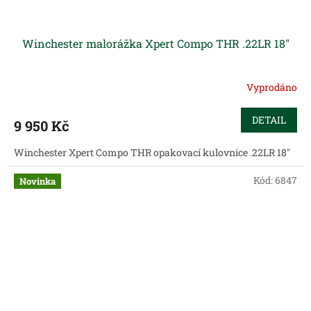
Winchester malorážka Xpert Compo THR .22LR 18"
Vyprodáno
DETAIL
9 950 Kč
Winchester Xpert Compo THR opakovací kulovnice .22LR 18"
Kód:
6847
Novinka