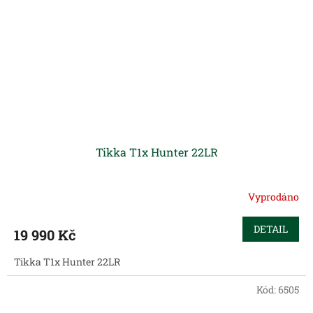
Tikka T1x Hunter 22LR
Vyprodáno
DETAIL
19 990 Kč
Tikka T1x Hunter 22LR
Kód:
6505