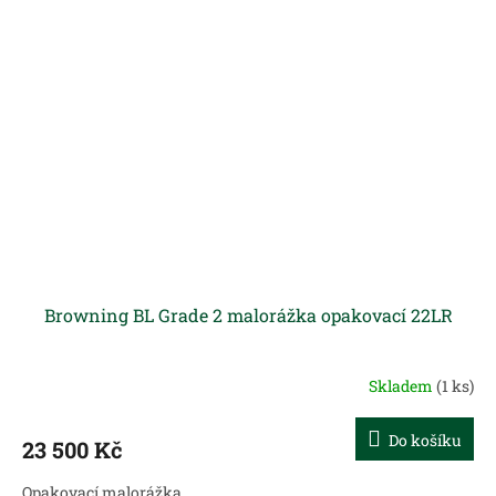
Browning BL Grade 2 malorážka opakovací 22LR
Skladem
(1 ks)
Do košíku
23 500 Kč
Opakovací malorážka