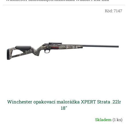
Kód:
7147
Winchester opakovací malorážka XPERT Strata .22lr
18"
Skladem
(1 ks)