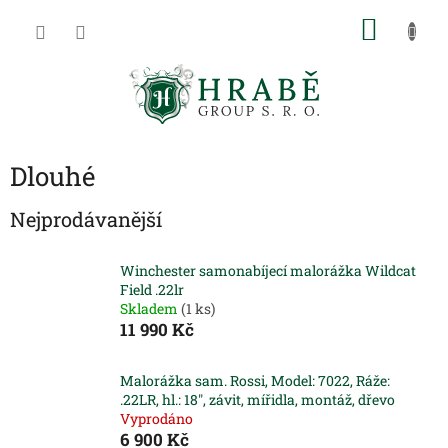
Přejít
NÁKU
na
obsah
KOŠÍK
Dlouhé
Nejprodávanější
Winchester samonabíjecí malorážka Wildcat
Field .22lr
Skladem
(1 ks)
11 990 Kč
Malorážka sam. Rossi, Model: 7022, Ráže:
.22LR, hl.: 18", závit, mířidla, montáž, dřevo
Vyprodáno
6 900 Kč