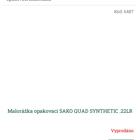
Kód:
6487
Malorážka opakovací SAKO QUAD SYNTHETIC .22LR
Vyprodáno