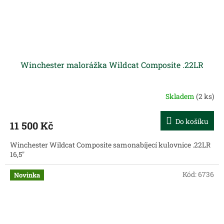
Winchester malorážka Wildcat Composite .22LR
Skladem
(2 ks)
Do košíku
11 500 Kč
Winchester Wildcat Composite samonabíjecí kulovnice .22LR
16,5"
Kód:
6736
Novinka