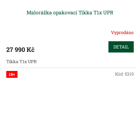
Malorážka opakovací Tikka T1x UPR
Vyprodáno
DETAIL
27 990 Kč
Tikka T1x UPR
Kód:
5319
18+