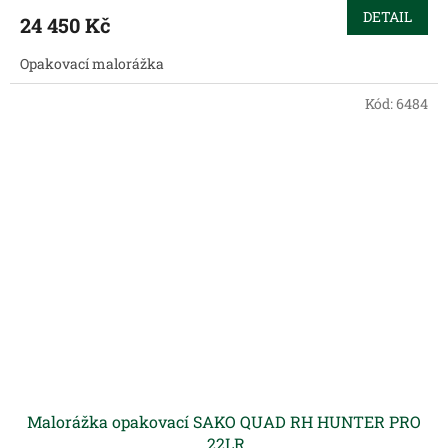
DETAIL
24 450 Kč
Opakovací malorážka
Kód:
6484
Malorážka opakovací SAKO QUAD RH HUNTER PRO
.22LR