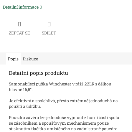
Detailní informace
ZEPTAT SE
SDÍLET
Popis
Diskuze
Detailní popis produktu
Samonabíjecí puška Winchester v ráži .22LR s délkou
hlavně 16,5".
Je efektivní a spolehlivá, přesto extrémně jednoduchá na
použití a údržbu.
Pouzdro závěru lze jednoduše vyjmout z horní části spolu
se zásobníkem a spoušťovým mechanismem pouze
stisknutím tlačítka umístěného na zadní straně pouzdra