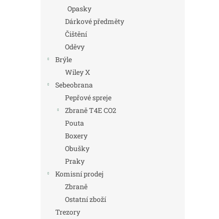
Opasky
Dárkové předměty
Čištění
Oděvy
Brýle
Wiley X
Sebeobrana
Pepřové spreje
Zbraně T4E CO2
Pouta
Boxery
Obušky
Praky
Komisní prodej
Zbraně
Ostatní zboží
Trezory