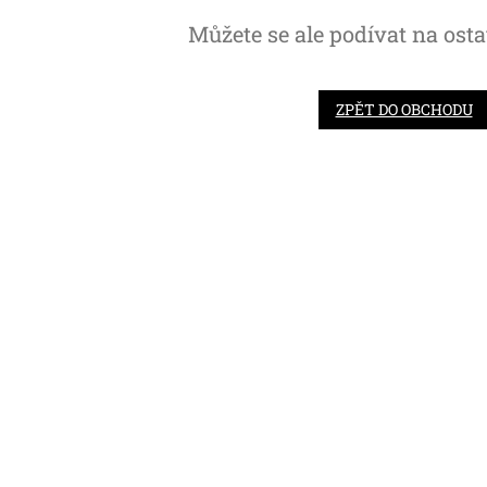
Můžete se ale podívat na osta
ZPĚT DO OBCHODU