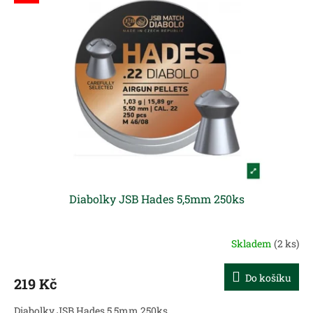
Diabolky JSB Hades 5,5mm 250ks
Skladem
(2 ks)
Do košíku
219 Kč
Diabolky JSB Hades 5,5mm 250ks