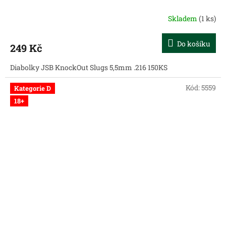
Skladem
(1 ks)
Do košíku
249 Kč
Diabolky JSB KnockOut Slugs 5,5mm .216 150KS
Kód:
5559
Kategorie D
18+