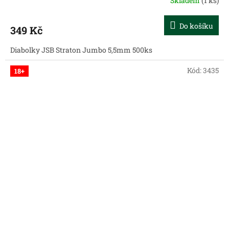
Skladem
(1 ks)
Do košíku
349 Kč
Diabolky JSB Straton Jumbo 5,5mm 500ks
Kód:
3435
18+