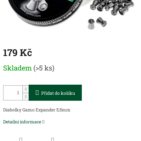
179 Kč
Měrná
Skladem
(>5 ks)
cena:
Přidat do košíku
Diabolky Gamo Expander 5,5mm
Detailní informace