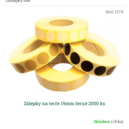
Záslepky bílé
Kód:
1374
Zálepky na terče 19mm černé 2000 ks
Skladem
(>5 ks)