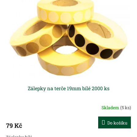
Zálepky na terče 19mm bílé 2000 ks
Skladem
(5 ks)
Do košíku
79 Kč