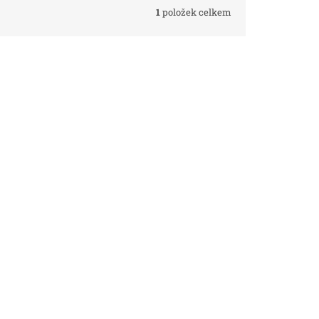
1
položek celkem