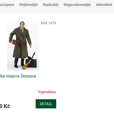
učujeme
Nejlevnější
Nejdražší
Nejprodávanější
Abecedně
Kód:
1476
rka majora Zemana
Vyprodáno
DETAIL
0 Kč