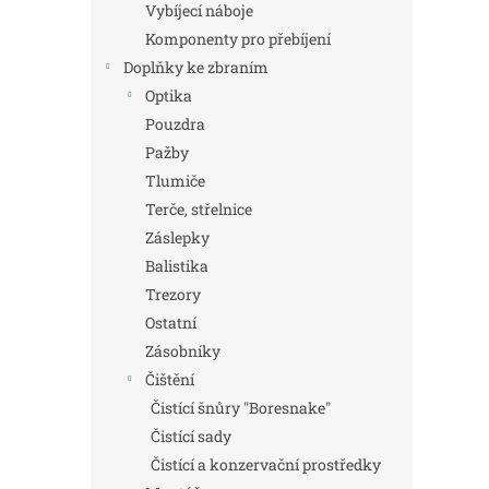
Vybíjecí náboje
Komponenty pro přebíjení
Doplňky ke zbraním
Optika
Pouzdra
Pažby
Tlumiče
Terče, střelnice
Záslepky
Balistika
Trezory
Ostatní
Zásobníky
Čištění
Čistící šnůry "Boresnake"
Čistící sady
Čistící a konzervační prostředky