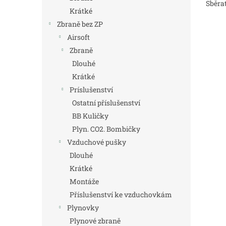
Sběra
Krátké
Zbraně bez ZP
Airsoft
Zbraně
Dlouhé
Krátké
Príslušenství
Ostatní příslušenství
BB Kuličky
Plyn. CO2. Bombičky
Vzduchové pušky
Dlouhé
Krátké
Montáže
Příslušenství ke vzduchovkám
Plynovky
Plynové zbraně