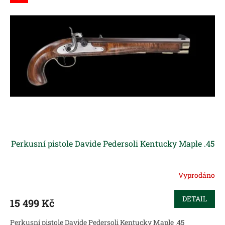
Perkusní pistole Davide Pedersoli Kentucky Maple .45
Vyprodáno
DETAIL
15 499 Kč
Perkusní pistole Davide Pedersoli Kentucky Maple .45