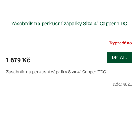
Zásobník na perkusní zápalky Slza 4" Capper TDC
Vyprodáno
DETAIL
1 679 Kč
Zásobník na perkusní zápalky Slza 4" Capper TDC
Kód:
4821