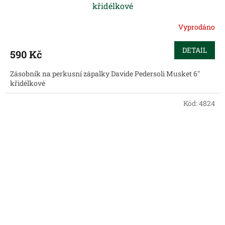
křidélkové
Vyprodáno
DETAIL
590 Kč
Zásobník na perkusní zápalky Davide Pedersoli Musket 6"
křidélkové
Kód:
4824