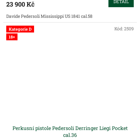
DETAIL
23 900 Kč
Davide Pedersoli Mississippi US 1841 cal.58
Kód:
2509
Kategorie D
18+
Perkusní pistole Pedersoli Derringer Liegi Pocket
cal.36