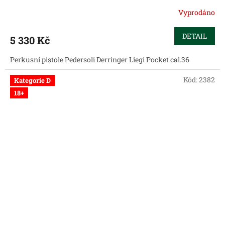
Vyprodáno
DETAIL
5 330 Kč
Perkusní pistole Pedersoli Derringer Liegi Pocket cal.36
Kód:
2382
Kategorie D
18+