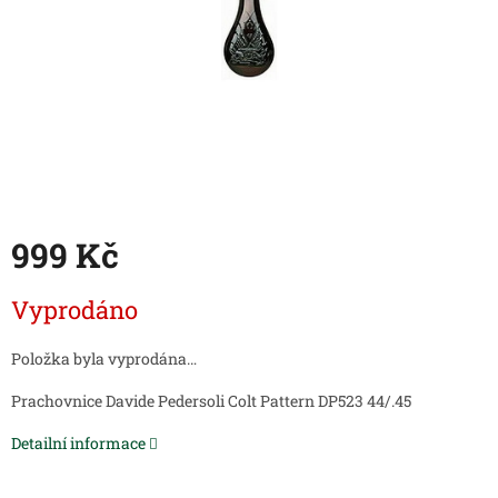
999 Kč
Měrná
Vyprodáno
cena:
Položka byla vyprodána…
Prachovnice Davide Pedersoli Colt Pattern DP523 44/.45
Detailní informace