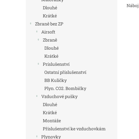
Náboj
Dlouhé
Krátké
Zbraně bez ZP
Airsoft
Zbraně
Dlouhé
Krátké
Príslušenství
Ostatní příslušenství
BB Kuličky
Plyn. CO2. Bombičky
Vzduchové pušky
Dlouhé
Krátké
Montáže
Příslušenství ke vzduchovkám
Plynovky