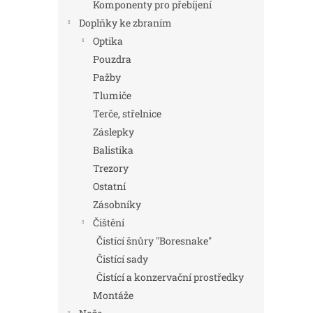
Komponenty pro přebíjení
Doplňky ke zbraním
Optika
Pouzdra
Pažby
Tlumiče
Terče, střelnice
Záslepky
Balistika
Trezory
Ostatní
Zásobníky
Čištění
Čistící šnůry "Boresnake"
Čistící sady
Čistící a konzervační prostředky
Montáže