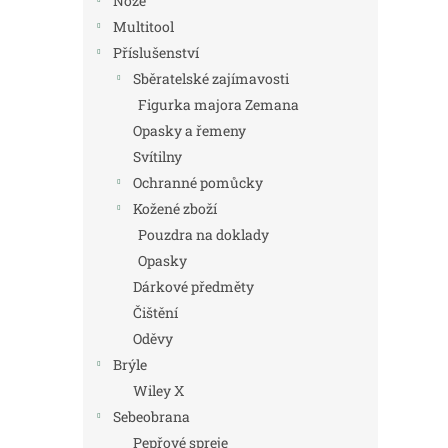
Nože
Multitool
Příslušenství
Sběratelské zajímavosti
Figurka majora Zemana
Opasky a řemeny
Svítilny
Ochranné pomůcky
Kožené zboží
Pouzdra na doklady
Opasky
Dárkové předměty
Čištění
Oděvy
Brýle
Wiley X
Sebeobrana
Pepřové spreje