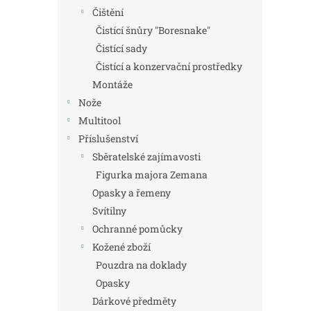
Čištění
Čistící šnůry "Boresnake"
Čistící sady
Čistící a konzervační prostředky
Montáže
Nože
Multitool
Příslušenství
Sběratelské zajímavosti
Figurka majora Zemana
Opasky a řemeny
Svítilny
Ochranné pomůcky
Kožené zboží
Pouzdra na doklady
Opasky
Dárkové předměty