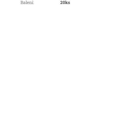
Balení
:
20ks