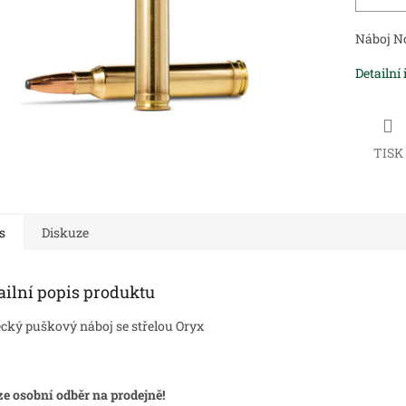
Náboj N
Detailní
TISK
s
Diskuze
ailní popis produktu
cký puškový náboj se střelou Oryx
e osobní odběr na prodejně!