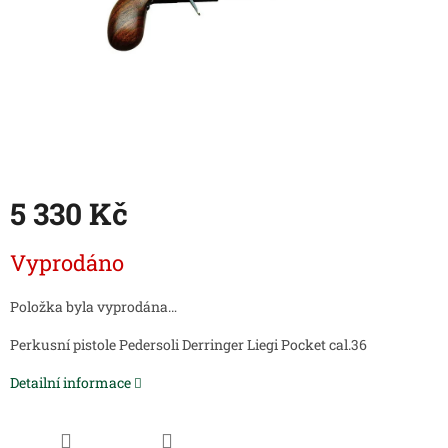
5 330 Kč
Měrná
Vyprodáno
cena:
Položka byla vyprodána…
Perkusní pistole Pedersoli Derringer Liegi Pocket cal.36
Detailní informace