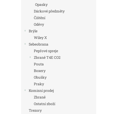
Opasky
Dárkové předměty
Čištění
Oděvy
Brýle
Wiley X
Sebeobrana
Pepřové spreje
Zbraně T4E CO2
Pouta
Boxery
Obušky
Praky
Komisní prodej
Zbraně
Ostatní zboží
Trezory