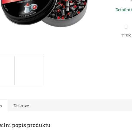
Detailní
TISK
s
Diskuze
ailní popis produktu