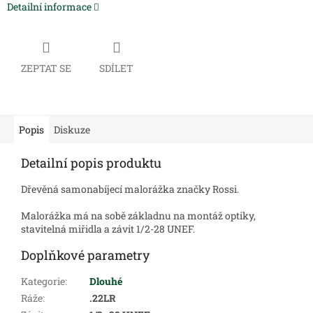
Detailní informace
ZEPTAT SE
SDÍLET
Popis
Diskuze
Detailní popis produktu
Dřevěná samonabíjecí malorážka značky Rossi.
Malorážka má na sobě základnu na montáž optiky,
stavitelná miřidla a závit 1/2-28 UNEF.
Doplňkové parametry
Kategorie
:
Dlouhé
Ráže
:
.22LR