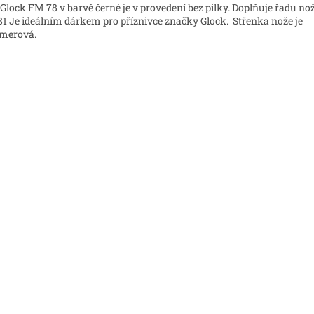
Glock FM 78 v barvě černé je v provedení bez pilky. Doplňuje řadu no
1 Je ideálním dárkem pro příznivce značky Glock. Střenka nože je
merová.