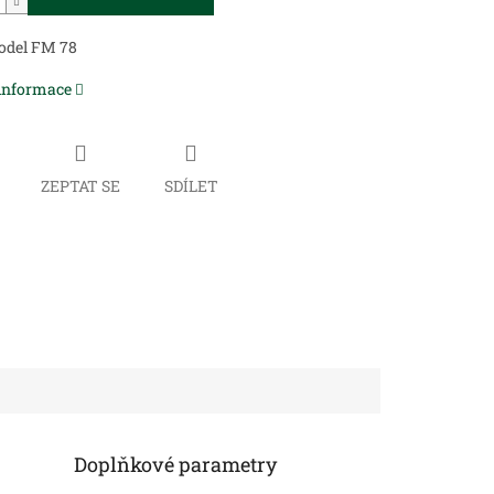
odel FM 78
 informace
ZEPTAT SE
SDÍLET
Doplňkové parametry