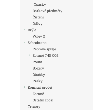
Opasky
Dárkové předměty
Čištění
Oděvy
Brýle
Wiley X
Sebeobrana
Pepřové spreje
Zbraně T4E CO2
Pouta
Boxery
Obušky
Praky
Komisní prodej
Zbraně
Ostatní zboží
Trezory