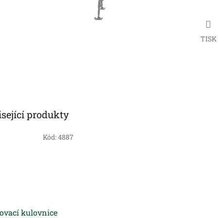
TISK
sející produkty
Kód:
4887
ovací kulovnice