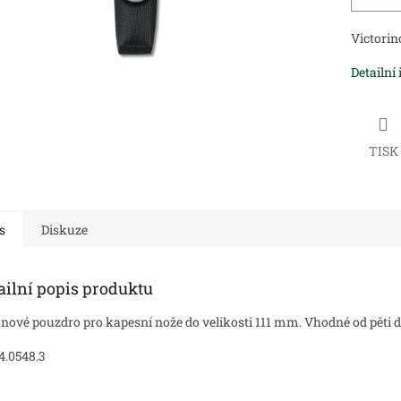
Victorin
Detailní
TISK
s
Diskuze
ailní popis produktu
nové pouzdro pro kapesní nože do velikosti 111 mm. Vhodné od pěti d
4.0548.3