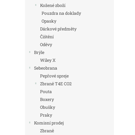
Kožené zboží
Pouzdra na doklady
Opasky
Dárkové předměty
Čištění
Oděvy
Brýle
Wiley X
Sebeobrana
Pepřové spreje
Zbraně T4E CO2
Pouta
Boxery
Obušky
Praky
Komisní prodej
Zbraně