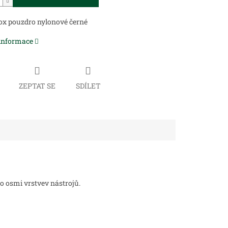
ox pouzdro nylonové černé
 informace
ZEPTAT SE
SDÍLET
o osmi vrstvev nástrojů.