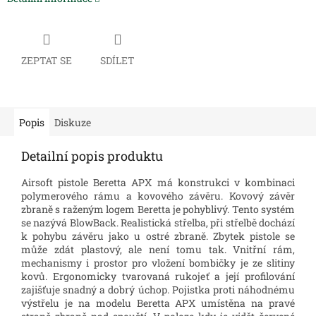
ZEPTAT SE
SDÍLET
Popis
Diskuze
Detailní popis produktu
Airsoft pistole Beretta APX má konstrukci v kombinaci
polymerového rámu a kovového závěru. Kovový závěr
zbraně s raženým logem Beretta je pohyblivý. Tento systém
se nazývá BlowBack. Realistická střelba, při střelbě dochází
k pohybu závěru jako u ostré zbraně. Zbytek pistole se
může zdát plastový, ale není tomu tak. Vnitřní rám,
mechanismy i prostor pro vložení bombičky je ze slitiny
kovů. Ergonomicky tvarovaná rukojeť a její profilování
zajišťuje snadný a dobrý úchop. Pojistka proti náhodnému
výstřelu je na modelu Beretta APX umístěna na pravé