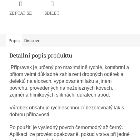
ZEPTAT SE
SDÍLET
Popis
Diskuze
Detailní popis produktu
Přípravek je určený pro maximálně rychlé, komfortní a
přitom velmi důkladné zahlazení drobných oděrek a
defektů na eloxech, vypalovaném laku a jiném
povrchu, provedených na neželezných kovech,
zejména hliníkových slitinách, duralech apod.
Výrobek obsahuje rychleschnoucí bezolovnatý lak s
dobrou přilnavostí.
Po použití je výsledný povrch černomodrý až černý.
Aplikaci lze provést opakovaně, pokud vrstva při jedné