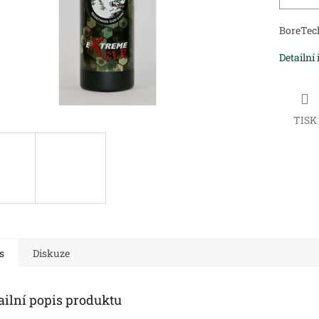
BoreTech
Detailní
TISK
s
Diskuze
ailní popis produktu