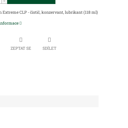
 Extreme CLP - čistič, konzervant, lubrikant (118 ml)
 informace
ZEPTAT SE
SDÍLET