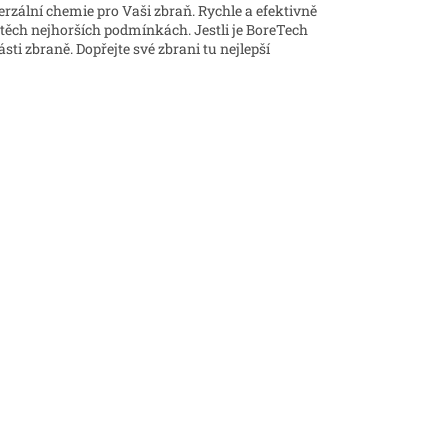
iverzální chemie pro Vaši zbraň. Rychle a efektivně
 těch nejhorších podmínkách. Jestli je BoreTech
sti zbraně. Dopřejte své zbrani tu nejlepší