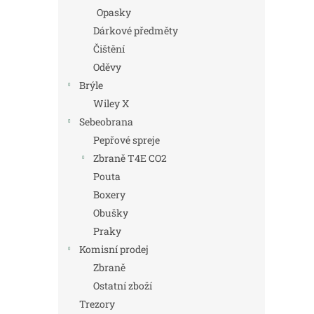
Opasky
Dárkové předměty
Čištění
Oděvy
Brýle
Wiley X
Sebeobrana
Pepřové spreje
Zbraně T4E CO2
Pouta
Boxery
Obušky
Praky
Komisní prodej
Zbraně
Ostatní zboží
Trezory