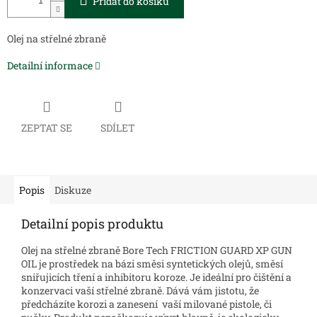
Přidat do košíku
Olej na střelné zbraně
Detailní informace
ZEPTAT SE
SDÍLET
Popis
Diskuze
Detailní popis produktu
Olej na střelné zbraně Bore Tech FRICTION GUARD XP GUN
OIL je prostředek na bázi směsi syntetických olejů, směsí
sniřujicích tření a inhibitoru koroze. Je ideální pro čištění a
konzervaci vaší střelné zbraně. Dává vám jistotu, že
předcházíte korozi a zanesení vaší milované pistole, či