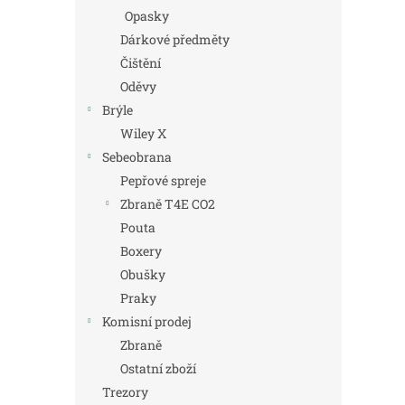
Opasky
Dárkové předměty
Čištění
Oděvy
Brýle
Wiley X
Sebeobrana
Pepřové spreje
Zbraně T4E CO2
Pouta
Boxery
Obušky
Praky
Komisní prodej
Zbraně
Ostatní zboží
Trezory