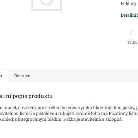
Folding
Detailní
TISK
s
Diskuze
ailní popis produktu
o model, navržený pro střelbu do terče, vyniká hlavně délkou pažby, 
avitelnou lícnicí a pistolovou rukojetí. Kromě toho má Picatinny lištu
kohled, s integrovaným hledím. Pažba je stavitelná a sklopná.