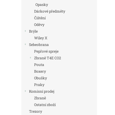
Opasky
Dárkové předměty
Čištění
Oděvy
Brýle
Wiley X
Sebeobrana
Pepřové spreje
Zbraně T4E CO2
Pouta
Boxery
Obušky
Praky
Komisní prodej
Zbraně
Ostatní zboží
Trezory