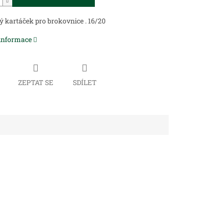
 kartáček pro brokovnice . 16/20
 informace
ZEPTAT SE
SDÍLET