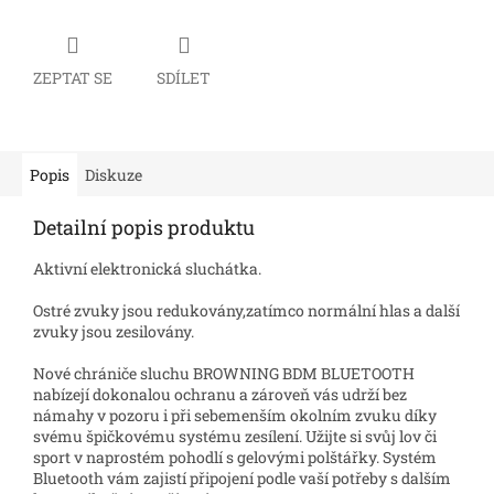
ZEPTAT SE
SDÍLET
Popis
Diskuze
Detailní popis produktu
Aktivní elektronická sluchátka.
Ostré zvuky jsou redukovány,zatímco normální hlas a další
zvuky jsou zesilovány.
Nové chrániče sluchu BROWNING BDM BLUETOOTH
nabízejí dokonalou ochranu a zároveň vás udrží bez
námahy v pozoru i při sebemenším okolním zvuku díky
svému špičkovému systému zesílení. Užijte si svůj lov či
sport v naprostém pohodlí s gelovými polštářky. Systém
Bluetooth vám zajistí připojení podle vaší potřeby s dalším