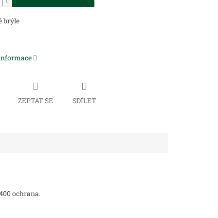
é brýle
 informace
ZEPTAT SE
SDÍLET
 400 ochrana.