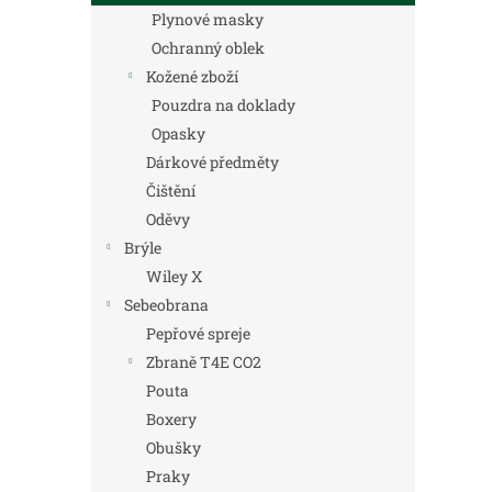
Plynové masky
Ochranný oblek
Kožené zboží
Pouzdra na doklady
Opasky
Dárkové předměty
Čištění
Oděvy
Brýle
Wiley X
Sebeobrana
Pepřové spreje
Zbraně T4E CO2
Pouta
Boxery
Obušky
Praky