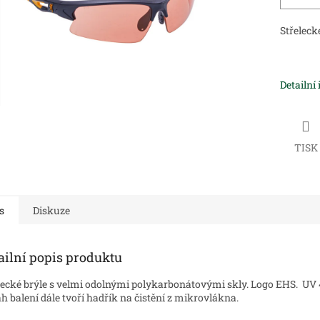
Střeleck
Detailní
TISK
s
Diskuze
ailní popis produktu
lecké brýle s velmi odolnými polykarbonátovými skly. Logo EHS. UV
h balení dále tvoří hadřík na čistění z mikrovlákna.