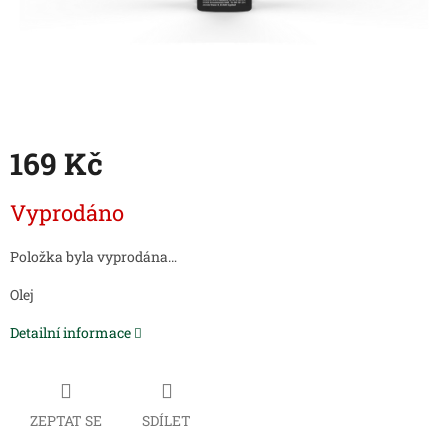
169 Kč
Měrná
Vyprodáno
cena:
Položka byla vyprodána…
Olej
Detailní informace
ZEPTAT SE
SDÍLET