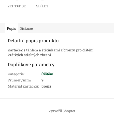
ZEPTAT SE
SDÍLET
Popis
Diskuze
Detailní popis produktu
Kartáček s táhlem a štětinkami z bronzu pro čištění
krátkých střelných zbraní.
Doplňkové parametry
Kategorie
:
Čištění
Průměr /mm/
:
9
Materiál kartáčku
:
bronz
Z
á
Vytvořil Shoptet
p