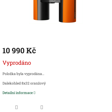
10 990 Kč
Měrná
Vyprodáno
cena:
Položka byla vyprodána…
Dalekohled 8x32 oranžový
Detailní informace