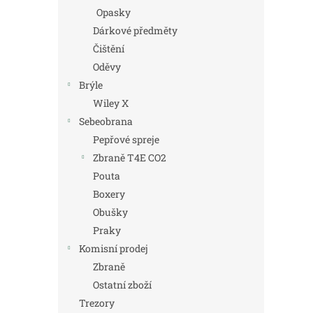
Opasky
Dárkové předměty
Čištění
Oděvy
Brýle
Wiley X
Sebeobrana
Pepřové spreje
Zbraně T4E CO2
Pouta
Boxery
Obušky
Praky
Komisní prodej
Zbraně
Ostatní zboží
Trezory