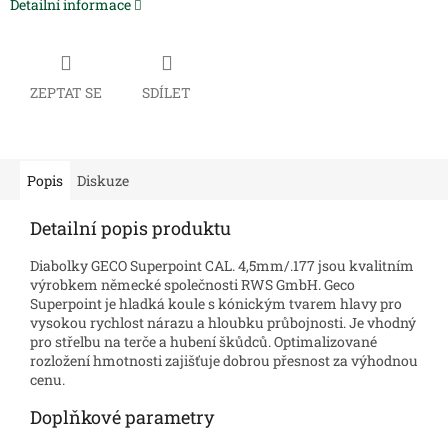
Detailní informace
ZEPTAT SE
SDÍLET
Popis
Diskuze
Detailní popis produktu
Diabolky GECO Superpoint CAL. 4,5mm/.177 jsou kvalitním
výrobkem německé společnosti RWS GmbH. Geco
Superpoint je hladká koule s kónickým tvarem hlavy pro
vysokou rychlost nárazu a hloubku průbojnosti. Je vhodný
pro střelbu na terče a hubení škůdců. Optimalizované
rozložení hmotnosti zajišťuje dobrou přesnost za výhodnou
cenu.
Doplňkové parametry