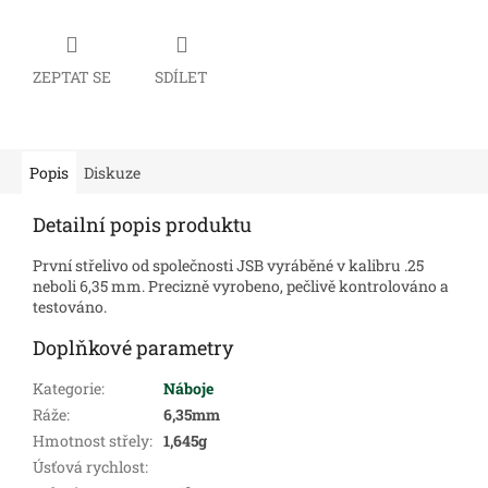
ZEPTAT SE
SDÍLET
Popis
Diskuze
Detailní popis produktu
První střelivo od společnosti JSB vyráběné v kalibru .25
neboli 6,35 mm. Precizně vyrobeno, pečlivě kontrolováno a
testováno.
Doplňkové parametry
Kategorie
:
Náboje
Ráže
:
6,35mm
Hmotnost střely
:
1,645g
Úsťová rychlost
: