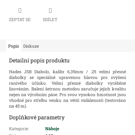
ZEPTAT SE
SDÍLET
Popis
Diskuze
Detailní popis produktu
Hades JSB Diabolo, kalibr 6,35mm / .25 velmi přesné
diabolky se speciálně upravenou hlavou pro zvýšení
ranivého účinku. Velmi přesné diabolky vyráběné
lisováním. Balení šetrnou metodou zaručuje jejich kvalitu
nejen na výrobním páse. Pro svou vysokou hmotnost jsou
vhodné pro střelbu venku na větší vzdálenosti (testováno
na 45 m).
Doplňkové parametry
Kategorie
:
Náboje