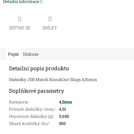
Detailní informace
ZEPTAT SE
SDÍLET
Popis
Diskuze
Detailní popis produktu
Diabolky JSB Match KnockOut Slugs.4,51mm
Doplňkové parametry
Kategorie
:
4,5mm
Průměr diabolky /mm/
:
4,51
Hmotnost diabolky (g)
:
0,650
Obsah krabičky /ks/
:
500