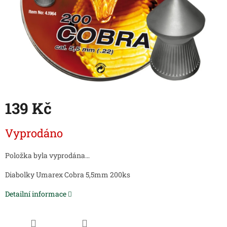
139 Kč
Měrná
Vyprodáno
cena:
Položka byla vyprodána…
Diabolky Umarex Cobra 5,5mm 200ks
Detailní informace