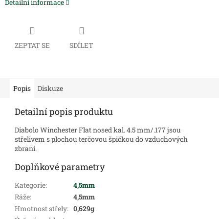
Detailní informace
ZEPTAT SE
SDÍLET
Popis
Diskuze
Detailní popis produktu
Diabolo Winchester Flat nosed kal. 4.5 mm/.177 jsou
střelivem s plochou terčovou špičkou do vzduchových
zbraní.
Doplňkové parametry
Kategorie
:
4,5mm
Ráže
:
4,5mm
Hmotnost střely
:
0,629g