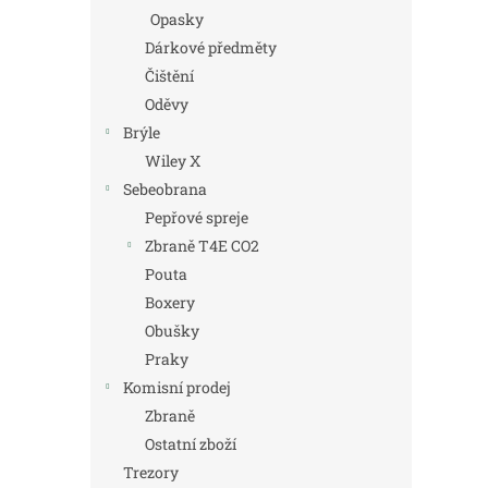
Opasky
Dárkové předměty
Čištění
Oděvy
Brýle
Wiley X
Sebeobrana
Pepřové spreje
Zbraně T4E CO2
Pouta
Boxery
Obušky
Praky
Komisní prodej
Zbraně
Ostatní zboží
Trezory