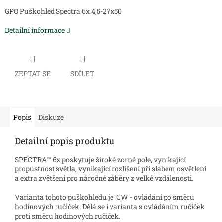
GPO Puškohled Spectra 6x 4,5-27x50
Detailní informace
ZEPTAT SE
SDÍLET
Popis
Diskuze
Detailní popis produktu
SPECTRA™ 6x poskytuje široké zorné pole, vynikající
propustnost světla, vynikající rozlišení při slabém osvětlení
a extra zvětšení pro náročné záběry z velké vzdálenosti.
Varianta tohoto puškohledu je CW - ovládání po směru
hodinových ručiček. Dělá se i varianta s ovládáním ručiček
proti směru hodinových ručiček.