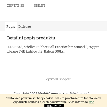
ZEPTAT SE
SDÍLET
Popis
Diskuze
Detailní popis produktu
T4E RB43, střelivo Rubber Ball Practice hmotností 0,75g pro
zbraně T4E kalibru .43. Balení 500ks.
Z
á
Vytvořil Shoptet
p
a
t
Copyright 2026
Hrabě Group, s. r. o.
. Všechna práva
í
vyhrazena.
Tento web používá soubory cookie. Dalším procházením tohoto webu
vyjadřujete souhlas s jejich používáním.. Více informací
zde
.
ROZUMÍM