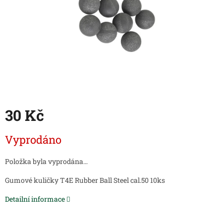
30 Kč
Měrná
Vyprodáno
cena:
Položka byla vyprodána…
Gumové kuličky T4E Rubber Ball Steel cal.50 10ks
Detailní informace